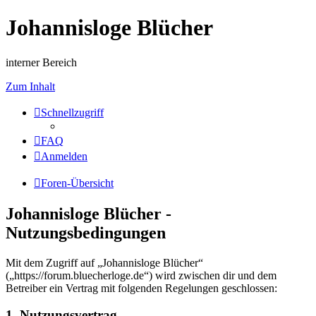
Johannisloge Blücher
interner Bereich
Zum Inhalt
Schnellzugriff
FAQ
Anmelden
Foren-Übersicht
Johannisloge Blücher -
Nutzungsbedingungen
Mit dem Zugriff auf „Johannisloge Blücher“
(„https://forum.bluecherloge.de“) wird zwischen dir und dem
Betreiber ein Vertrag mit folgenden Regelungen geschlossen:
1. Nutzungsvertrag