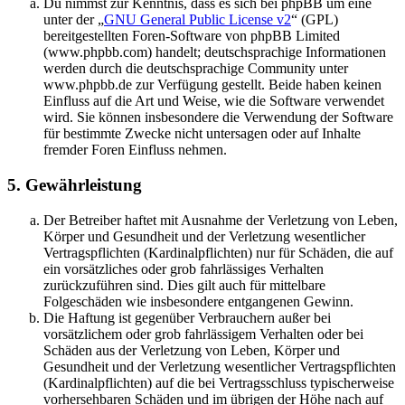
Du nimmst zur Kenntnis, dass es sich bei phpBB um eine
unter der „
GNU General Public License v2
“ (GPL)
bereitgestellten Foren-Software von phpBB Limited
(www.phpbb.com) handelt; deutschsprachige Informationen
werden durch die deutschsprachige Community unter
www.phpbb.de zur Verfügung gestellt. Beide haben keinen
Einfluss auf die Art und Weise, wie die Software verwendet
wird. Sie können insbesondere die Verwendung der Software
für bestimmte Zwecke nicht untersagen oder auf Inhalte
fremder Foren Einfluss nehmen.
5. Gewährleistung
Der Betreiber haftet mit Ausnahme der Verletzung von Leben,
Körper und Gesundheit und der Verletzung wesentlicher
Vertragspflichten (Kardinalpflichten) nur für Schäden, die auf
ein vorsätzliches oder grob fahrlässiges Verhalten
zurückzuführen sind. Dies gilt auch für mittelbare
Folgeschäden wie insbesondere entgangenen Gewinn.
Die Haftung ist gegenüber Verbrauchern außer bei
vorsätzlichem oder grob fahrlässigem Verhalten oder bei
Schäden aus der Verletzung von Leben, Körper und
Gesundheit und der Verletzung wesentlicher Vertragspflichten
(Kardinalpflichten) auf die bei Vertragsschluss typischerweise
vorhersehbaren Schäden und im übrigen der Höhe nach auf