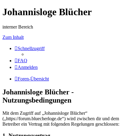
Johannisloge Blücher
interner Bereich
Zum Inhalt
Schnellzugriff
FAQ
Anmelden
Foren-Übersicht
Johannisloge Blücher -
Nutzungsbedingungen
Mit dem Zugriff auf „Johannisloge Blücher“
(„https://forum.bluecherloge.de“) wird zwischen dir und dem
Betreiber ein Vertrag mit folgenden Regelungen geschlossen:
1. Nutzungsvertrag