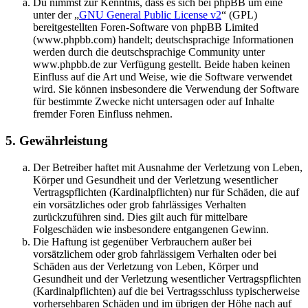
Du nimmst zur Kenntnis, dass es sich bei phpBB um eine
unter der „
GNU General Public License v2
“ (GPL)
bereitgestellten Foren-Software von phpBB Limited
(www.phpbb.com) handelt; deutschsprachige Informationen
werden durch die deutschsprachige Community unter
www.phpbb.de zur Verfügung gestellt. Beide haben keinen
Einfluss auf die Art und Weise, wie die Software verwendet
wird. Sie können insbesondere die Verwendung der Software
für bestimmte Zwecke nicht untersagen oder auf Inhalte
fremder Foren Einfluss nehmen.
5. Gewährleistung
Der Betreiber haftet mit Ausnahme der Verletzung von Leben,
Körper und Gesundheit und der Verletzung wesentlicher
Vertragspflichten (Kardinalpflichten) nur für Schäden, die auf
ein vorsätzliches oder grob fahrlässiges Verhalten
zurückzuführen sind. Dies gilt auch für mittelbare
Folgeschäden wie insbesondere entgangenen Gewinn.
Die Haftung ist gegenüber Verbrauchern außer bei
vorsätzlichem oder grob fahrlässigem Verhalten oder bei
Schäden aus der Verletzung von Leben, Körper und
Gesundheit und der Verletzung wesentlicher Vertragspflichten
(Kardinalpflichten) auf die bei Vertragsschluss typischerweise
vorhersehbaren Schäden und im übrigen der Höhe nach auf