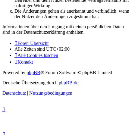
Betreiber und dem Nutzer bestehende Vertragsverhältnis mit
sofortiger Wirkung.
Die Änderungen gelten als anerkannt und verbindlich, wenn
der Nutzer den Änderungen zugestimmt hat.
Informationen über den Umgang mit deinen persönlichen Daten
sind in der Datenschutzerklärung enthalten.
Foren-Übersicht
Alle Zeiten sind
UTC+02:00
Alle Cookies löschen
Kontakt
Powered by
phpBB
® Forum Software © phpBB Limited
Deutsche Übersetzung durch
phpBB.de
Datenschutz
|
Nutzungsbedingungen