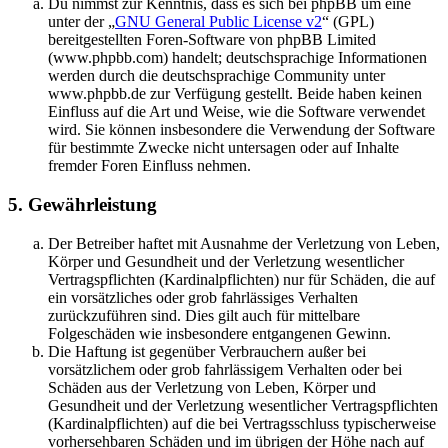
Du nimmst zur Kenntnis, dass es sich bei phpBB um eine
unter der „
GNU General Public License v2
“ (GPL)
bereitgestellten Foren-Software von phpBB Limited
(www.phpbb.com) handelt; deutschsprachige Informationen
werden durch die deutschsprachige Community unter
www.phpbb.de zur Verfügung gestellt. Beide haben keinen
Einfluss auf die Art und Weise, wie die Software verwendet
wird. Sie können insbesondere die Verwendung der Software
für bestimmte Zwecke nicht untersagen oder auf Inhalte
fremder Foren Einfluss nehmen.
5. Gewährleistung
Der Betreiber haftet mit Ausnahme der Verletzung von Leben,
Körper und Gesundheit und der Verletzung wesentlicher
Vertragspflichten (Kardinalpflichten) nur für Schäden, die auf
ein vorsätzliches oder grob fahrlässiges Verhalten
zurückzuführen sind. Dies gilt auch für mittelbare
Folgeschäden wie insbesondere entgangenen Gewinn.
Die Haftung ist gegenüber Verbrauchern außer bei
vorsätzlichem oder grob fahrlässigem Verhalten oder bei
Schäden aus der Verletzung von Leben, Körper und
Gesundheit und der Verletzung wesentlicher Vertragspflichten
(Kardinalpflichten) auf die bei Vertragsschluss typischerweise
vorhersehbaren Schäden und im übrigen der Höhe nach auf