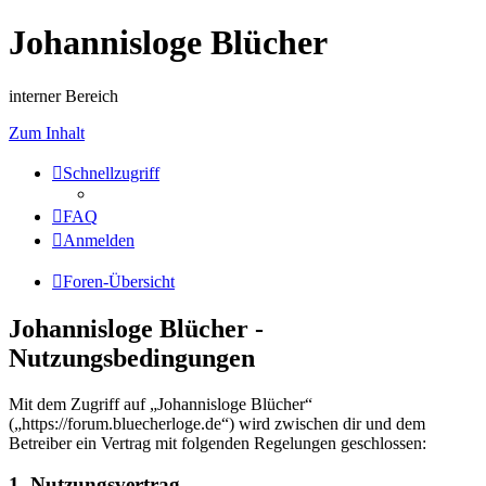
Johannisloge Blücher
interner Bereich
Zum Inhalt
Schnellzugriff
FAQ
Anmelden
Foren-Übersicht
Johannisloge Blücher -
Nutzungsbedingungen
Mit dem Zugriff auf „Johannisloge Blücher“
(„https://forum.bluecherloge.de“) wird zwischen dir und dem
Betreiber ein Vertrag mit folgenden Regelungen geschlossen:
1. Nutzungsvertrag