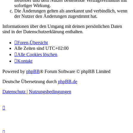
Betreiber und dem Nutzer bestehende Vertragsverhältnis mit
sofortiger Wirkung.
Die Änderungen gelten als anerkannt und verbindlich, wenn
der Nutzer den Änderungen zugestimmt hat.
Informationen über den Umgang mit deinen persönlichen Daten
sind in der Datenschutzerklärung enthalten.
Foren-Übersicht
Alle Zeiten sind
UTC+02:00
Alle Cookies löschen
Kontakt
Powered by
phpBB
® Forum Software © phpBB Limited
Deutsche Übersetzung durch
phpBB.de
Datenschutz
|
Nutzungsbedingungen