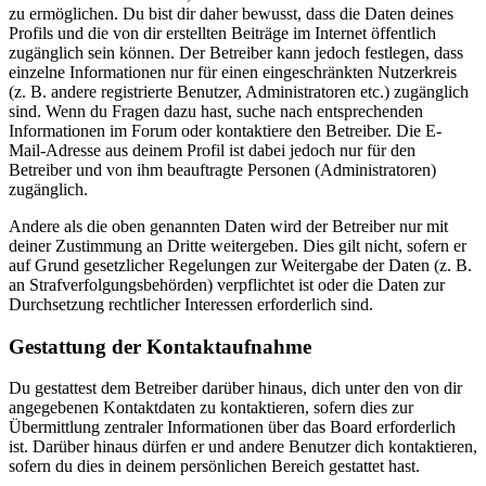
zu ermöglichen. Du bist dir daher bewusst, dass die Daten deines
Profils und die von dir erstellten Beiträge im Internet öffentlich
zugänglich sein können. Der Betreiber kann jedoch festlegen, dass
einzelne Informationen nur für einen eingeschränkten Nutzerkreis
(z. B. andere registrierte Benutzer, Administratoren etc.) zugänglich
sind. Wenn du Fragen dazu hast, suche nach entsprechenden
Informationen im Forum oder kontaktiere den Betreiber. Die E-
Mail-Adresse aus deinem Profil ist dabei jedoch nur für den
Betreiber und von ihm beauftragte Personen (Administratoren)
zugänglich.
Andere als die oben genannten Daten wird der Betreiber nur mit
deiner Zustimmung an Dritte weitergeben. Dies gilt nicht, sofern er
auf Grund gesetzlicher Regelungen zur Weitergabe der Daten (z. B.
an Strafverfolgungsbehörden) verpflichtet ist oder die Daten zur
Durchsetzung rechtlicher Interessen erforderlich sind.
Gestattung der Kontaktaufnahme
Du gestattest dem Betreiber darüber hinaus, dich unter den von dir
angegebenen Kontaktdaten zu kontaktieren, sofern dies zur
Übermittlung zentraler Informationen über das Board erforderlich
ist. Darüber hinaus dürfen er und andere Benutzer dich kontaktieren,
sofern du dies in deinem persönlichen Bereich gestattet hast.