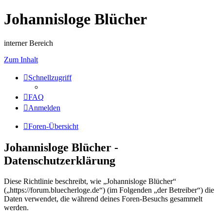
Johannisloge Blücher
interner Bereich
Zum Inhalt
Schnellzugriff
FAQ
Anmelden
Foren-Übersicht
Johannisloge Blücher -
Datenschutzerklärung
Diese Richtlinie beschreibt, wie „Johannisloge Blücher“
(„https://forum.bluecherloge.de“) (im Folgenden „der Betreiber“) die
Daten verwendet, die während deines Foren-Besuchs gesammelt
werden.