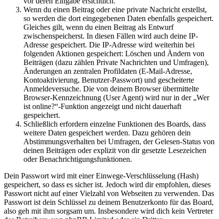
vor deren Eingabe ersichtlich.
Wenn du einen Beitrag oder eine private Nachricht erstellst,
so werden die dort eingegebenen Daten ebenfalls gespeichert.
Gleiches gilt, wenn du einen Beitrag als Entwurf
zwischenspeicherst. In diesen Fällen wird auch deine IP-
Adresse gespeichert. Die IP-Adresse wird weiterhin bei
folgenden Aktionen gespeichert: Löschen und Ändern von
Beiträgen (dazu zählen Private Nachrichten und Umfragen),
Änderungen an zentralen Profildaten (E-Mail-Adresse,
Kontoaktivierung, Benutzer-Passwort) und gescheiterte
Anmeldeversuche. Die von deinem Browser übermittelte
Browser-Kennzeichnung (User Agent) wird nur in der „Wer
ist online?“-Funktion angezeigt und nicht dauerhaft
gespeichert.
Schließlich erfordern einzelne Funktionen des Boards, dass
weitere Daten gespeichert werden. Dazu gehören dein
Abstimmungsverhalten bei Umfragen, der Gelesen-Status von
deinen Beiträgen oder explizit von dir gesetzte Lesezeichen
oder Benachrichtigungsfunktionen.
Dein Passwort wird mit einer Einwege-Verschlüsselung (Hash)
gespeichert, so dass es sicher ist. Jedoch wird dir empfohlen, dieses
Passwort nicht auf einer Vielzahl von Webseiten zu verwenden. Das
Passwort ist dein Schlüssel zu deinem Benutzerkonto für das Board,
also geh mit ihm sorgsam um. Insbesondere wird dich kein Vertreter