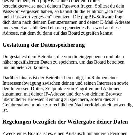
des Betreibers, von phpBB Limited oder ein Dritter
berechtigterweise nach deinem Passwort fragen. Solltest du dein
Passwort vergessen haben, so kannst du die Funktion „Ich habe
mein Passwort vergessen“ benutzen. Die phpBB-Software fragt
dich dann nach deinem Benutzernamen und deiner E-Mail-Adresse
und sendet anschließend ein neu generiertes Passwort an diese
Adresse, mit dem du dann auf das Board zugreifen kannst.
Gestattung der Datenspeicherung
Du gestattest dem Betreiber, die von dir eingegebenen und oben
näher spezifizierten Daten zu speichern, um das Board betreiben
und anbieten zu können.
Darüber hinaus ist der Betreiber berechtigt, im Rahmen einer
Interessenabwägung zwischen deinen und seinen Interessen sowie
den Interessen Dritter, Zeitpunkte von Zugriffen und Aktionen
zusammen mit deiner IP-Adresse und der von deinem Browser
übermittelter Browser-Kennung zu speichern, sofern dies zur
Gefahrenabwehr oder zur rechtlichen Nachverfolgbarkeit notwendig
ist.
Regelungen bezüglich der Weitergabe deiner Daten
Zweck eines Boards ist es, einen Austausch mit anderen Personen