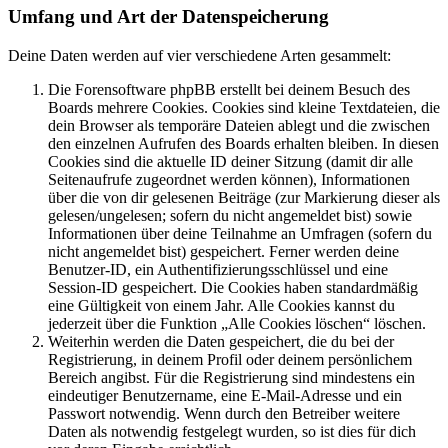
Umfang und Art der Datenspeicherung
Deine Daten werden auf vier verschiedene Arten gesammelt:
Die Forensoftware phpBB erstellt bei deinem Besuch des
Boards mehrere Cookies. Cookies sind kleine Textdateien, die
dein Browser als temporäre Dateien ablegt und die zwischen
den einzelnen Aufrufen des Boards erhalten bleiben. In diesen
Cookies sind die aktuelle ID deiner Sitzung (damit dir alle
Seitenaufrufe zugeordnet werden können), Informationen
über die von dir gelesenen Beiträge (zur Markierung dieser als
gelesen/ungelesen; sofern du nicht angemeldet bist) sowie
Informationen über deine Teilnahme an Umfragen (sofern du
nicht angemeldet bist) gespeichert. Ferner werden deine
Benutzer-ID, ein Authentifizierungsschlüssel und eine
Session-ID gespeichert. Die Cookies haben standardmäßig
eine Gültigkeit von einem Jahr. Alle Cookies kannst du
jederzeit über die Funktion „Alle Cookies löschen“ löschen.
Weiterhin werden die Daten gespeichert, die du bei der
Registrierung, in deinem Profil oder deinem persönlichem
Bereich angibst. Für die Registrierung sind mindestens ein
eindeutiger Benutzername, eine E-Mail-Adresse und ein
Passwort notwendig. Wenn durch den Betreiber weitere
Daten als notwendig festgelegt wurden, so ist dies für dich