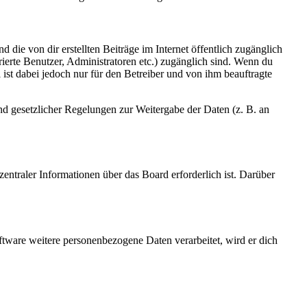
 die von dir erstellten Beiträge im Internet öffentlich zugänglich
rierte Benutzer, Administratoren etc.) zugänglich sind. Wenn du
ist dabei jedoch nur für den Betreiber und von ihm beauftragte
und gesetzlicher Regelungen zur Weitergabe der Daten (z. B. an
entraler Informationen über das Board erforderlich ist. Darüber
ftware weitere personenbezogene Daten verarbeitet, wird er dich