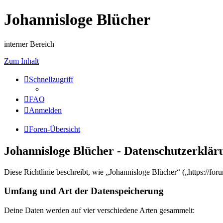
Johannisloge Blücher
interner Bereich
Zum Inhalt
Schnellzugriff
FAQ
Anmelden
Foren-Übersicht
Johannisloge Blücher - Datenschutzerklär
Diese Richtlinie beschreibt, wie „Johannisloge Blücher“ („https://f
Umfang und Art der Datenspeicherung
Deine Daten werden auf vier verschiedene Arten gesammelt: