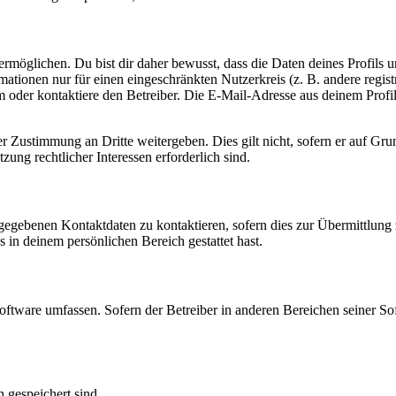
möglichen. Du bist dir daher bewusst, dass die Daten deines Profils und
mationen nur für einen eingeschränkten Nutzerkreis (z. B. andere regist
oder kontaktiere den Betreiber. Die E-Mail-Adresse aus deinem Profil 
r Zustimmung an Dritte weitergeben. Dies gilt nicht, sofern er auf Gr
zung rechtlicher Interessen erforderlich sind.
ngegebenen Kontaktdaten zu kontaktieren, sofern dies zur Übermittlung z
s in deinem persönlichen Bereich gestattet hast.
oftware umfassen. Sofern der Betreiber in anderen Bereichen seiner So
h gespeichert sind.