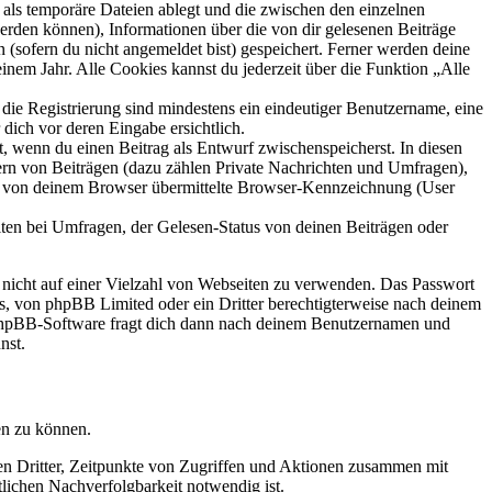
als temporäre Dateien ablegt und die zwischen den einzelnen
 werden können), Informationen über die von dir gelesenen Beiträge
 (sofern du nicht angemeldet bist) gespeichert. Ferner werden deine
inem Jahr. Alle Cookies kannst du jederzeit über die Funktion „Alle
 die Registrierung sind mindestens ein eindeutiger Benutzername, eine
dich vor deren Eingabe ersichtlich.
lt, wenn du einen Beitrag als Entwurf zwischenspeicherst. In diesen
ern von Beiträgen (dazu zählen Private Nachrichten und Umfragen),
ie von deinem Browser übermittelte Browser-Kennzeichnung (User
ten bei Umfragen, der Gelesen-Status von deinen Beiträgen oder
t nicht auf einer Vielzahl von Webseiten zu verwenden. Das Passwort
rs, von phpBB Limited oder ein Dritter berechtigterweise nach deinem
e phpBB-Software fragt dich dann nach deinem Benutzernamen und
nst.
en zu können.
sen Dritter, Zeitpunkte von Zugriffen und Aktionen zusammen mit
lichen Nachverfolgbarkeit notwendig ist.