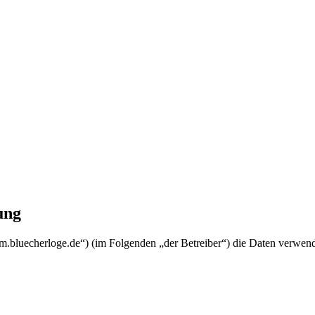
ung
orum.bluecherloge.de“) (im Folgenden „der Betreiber“) die Daten verw