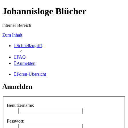
Johannisloge Blücher
interner Bereich
Zum Inhalt
Schnellzugriff
FAQ
Anmelden
Foren-Übersicht
Anmelden
Benutzername:
Passwort: