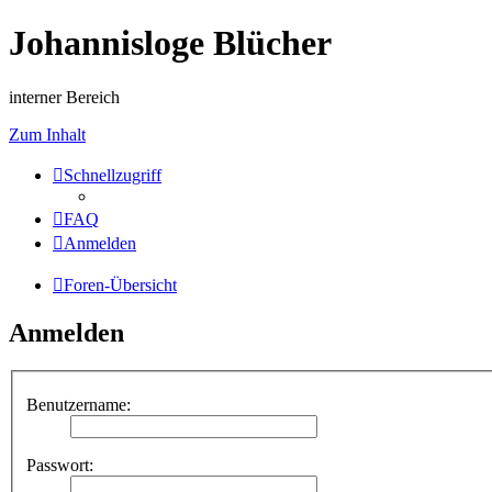
Johannisloge Blücher
interner Bereich
Zum Inhalt
Schnellzugriff
FAQ
Anmelden
Foren-Übersicht
Anmelden
Benutzername:
Passwort: