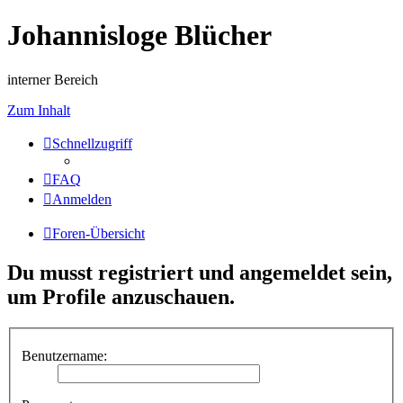
Johannisloge Blücher
interner Bereich
Zum Inhalt
Schnellzugriff
FAQ
Anmelden
Foren-Übersicht
Du musst registriert und angemeldet sein,
um Profile anzuschauen.
Benutzername: