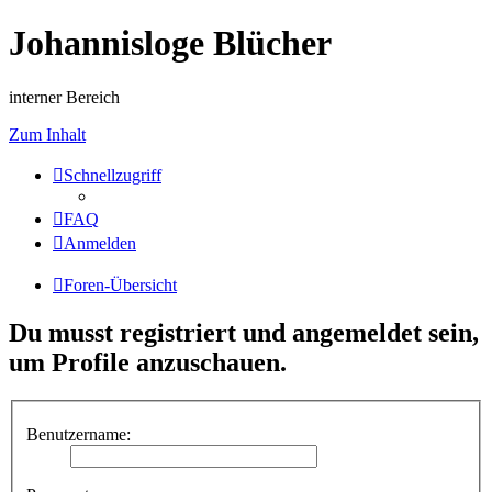
Johannisloge Blücher
interner Bereich
Zum Inhalt
Schnellzugriff
FAQ
Anmelden
Foren-Übersicht
Du musst registriert und angemeldet sein,
um Profile anzuschauen.
Benutzername: