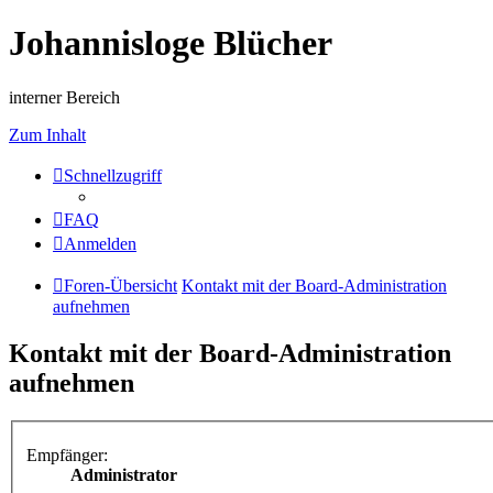
Johannisloge Blücher
interner Bereich
Zum Inhalt
Schnellzugriff
FAQ
Anmelden
Foren-Übersicht
Kontakt mit der Board-Administration
aufnehmen
Kontakt mit der Board-Administration
aufnehmen
Empfänger:
Administrator