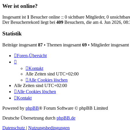
Wer ist online?
Insgesamt ist
1
Besucher online :: 0 sichtbare Mitglieder, 0 unsichtba
Der Besucherrekord liegt bei
409
Besuchern, die am 4. Jun 2026, 08:3
Statistik
Beiträge insgesamt
87
• Themen insgesamt
69
• Mitglieder insgesamt
Foren-Übersicht
Kontakt
Alle Zeiten sind
UTC+02:00
Alle Cookies löschen
Alle Zeiten sind
UTC+02:00
Alle Cookies löschen
Kontakt
Powered by
phpBB
® Forum Software © phpBB Limited
Deutsche Übersetzung durch
phpBB.de
Datenschutz
|
Nutzungsbedingungen