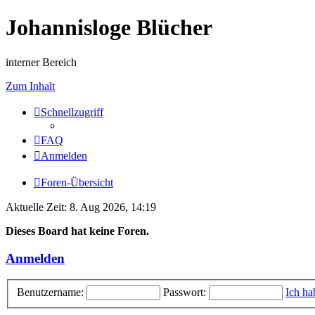
Johannisloge Blücher
interner Bereich
Zum Inhalt
Schnellzugriff
FAQ
Anmelden
Foren-Übersicht
Aktuelle Zeit: 8. Aug 2026, 14:19
Dieses Board hat keine Foren.
Anmelden
Benutzername:
Passwort:
Ich ha