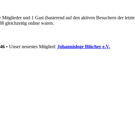
re Mitglieder und 1 Gast (basierend auf den aktiven Besuchern der letzt
8 gleichzeitig online waren.
46
• Unser neuestes Mitglied:
Johannisloge Blücher e.V.