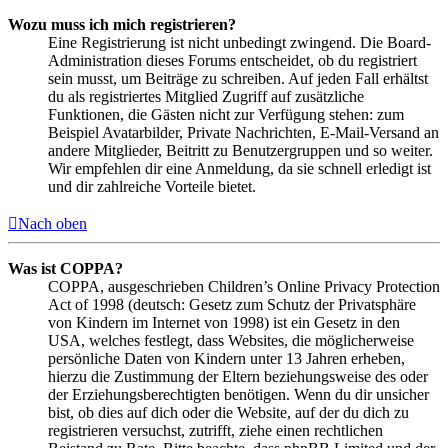
Wozu muss ich mich registrieren?
Eine Registrierung ist nicht unbedingt zwingend. Die Board-
Administration dieses Forums entscheidet, ob du registriert
sein musst, um Beiträge zu schreiben. Auf jeden Fall erhältst
du als registriertes Mitglied Zugriff auf zusätzliche
Funktionen, die Gästen nicht zur Verfügung stehen: zum
Beispiel Avatarbilder, Private Nachrichten, E-Mail-Versand an
andere Mitglieder, Beitritt zu Benutzergruppen und so weiter.
Wir empfehlen dir eine Anmeldung, da sie schnell erledigt ist
und dir zahlreiche Vorteile bietet.
Nach oben
Was ist COPPA?
COPPA, ausgeschrieben Children’s Online Privacy Protection
Act of 1998 (deutsch: Gesetz zum Schutz der Privatsphäre
von Kindern im Internet von 1998) ist ein Gesetz in den
USA, welches festlegt, dass Websites, die möglicherweise
persönliche Daten von Kindern unter 13 Jahren erheben,
hierzu die Zustimmung der Eltern beziehungsweise des oder
der Erziehungsberechtigten benötigen. Wenn du dir unsicher
bist, ob dies auf dich oder die Website, auf der du dich zu
registrieren versuchst, zutrifft, ziehe einen rechtlichen