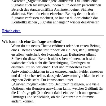
Kästchen „Signatur anhängen“ aktivieren. Du kannst eine
Signatur auch hinzufügen, indem du in deinem persönlichen
Bereich das standardmäßige Anhängen deiner Signatur
aktivierst. Wenn du einen einzelnen Beitrag dennoch ohne
Signatur verfassen möchtest, so kannst du dort einfach das
Kontrollkästchen „Signatur anhängen“ wieder deaktivieren.
Nach oben
Wie kann ich eine Umfrage erstellen?
Wenn du ein neues Thema eröffnest oder den ersten Beitrag
eines Themas bearbeitest, findest du ein Register „Umfrage
erstellen“ unterhalb des Formulars zur Beitragserstellung.
Solltest du diesen Bereich nicht sehen können, so hast du
wahrscheinlich nicht die Berechtigung, Umfragen zu
erstellen. Du solltest einen Titel und mindestens zwei
Antwortmöglichkeiten in die entsprechenden Felder eingeben
und dabei sicherstellen, dass jede Antwortmöglichkeit in einer
eigenen Zeile steht. Du kannst auch unter
„Auswahlmöglichkeiten pro Benutzer“ festlegen, wie viele
Optionen ein Benutzer auswählen kann, welches Zeitlimit für
die Umfrage gilt (0 bedeutet dabei eine zeitlich unbegrenzte
Umfrage) und schließlich, ob die Benutzer ihre Stimme
ändern können.