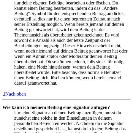
nur deine eigenen Beiträge bearbeiten oder löschen. Du
kannst einen Beitrag bearbeiten, indem du das „Ändere
Beitrag“-Symbol für den entsprechenden Beitrag anklickst;
eventuell ist dies nur für einen begrenzten Zeitraum nach
seiner Erstellung möglich. Wenn bereits jemand auf deinen
Beitrag geantwortet hat, wird dein Beitrag in der
Themenansicht als überarbeitet gekennzeichnet. Es wird
sowohl die Anzahl als auch der letzte Zeitpunkt der
Bearbeitungen angezeigt. Dieser Hinweis erscheint nicht,
wenn noch niemand auf deinen Beitrag geantwortet hat oder
wenn ein Administrator oder Moderator deinen Beitrag
überarbeitet hat. Diese können jedoch, falls sie es für nötig
halten, eine Notiz hinterlassen, warum dein Beitrag
überarbeitet wurde. Bitte beachte, dass normale Benutzer
einen Beitrag nicht löschen können, wenn bereits jemand
darauf geantwortet hat.
Nach oben
Wie kann ich meinem Beitrag eine Signatur anfügen?
Um eine Signatur an deinen Beitrag anzufügen, musst du
zunächst eine solche in den Einstellungen in deinem
persönlichen Bereich entwerfen. Nachdem du die Signatur
erstellt und gespeichert hast, kannst du in jedem Beitrag das