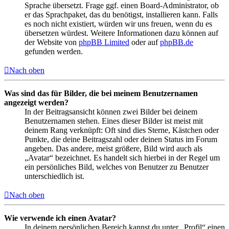
Sprache übersetzt. Frage ggf. einen Board-Administrator, ob
er das Sprachpaket, das du benötigst, installieren kann. Falls
es noch nicht existiert, würden wir uns freuen, wenn du es
übersetzen würdest. Weitere Informationen dazu können auf
der Website von
phpBB Limited
oder auf
phpBB.de
gefunden werden.
Nach oben
Was sind das für Bilder, die bei meinem Benutzernamen
angezeigt werden?
In der Beitragsansicht können zwei Bilder bei deinem
Benutzernamen stehen. Eines dieser Bilder ist meist mit
deinem Rang verknüpft: Oft sind dies Sterne, Kästchen oder
Punkte, die deine Beitragszahl oder deinen Status im Forum
angeben. Das andere, meist größere, Bild wird auch als
„Avatar“ bezeichnet. Es handelt sich hierbei in der Regel um
ein persönliches Bild, welches von Benutzer zu Benutzer
unterschiedlich ist.
Nach oben
Wie verwende ich einen Avatar?
In deinem persönlichen Bereich kannst du unter „Profil“ einen