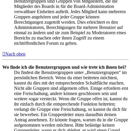
Benutzergruppen sind Gruppen von Mitgliedern, die die
Mitglieder des Boards in für die Board-Administration
verwaltbare Einheiten aufteilt. Jedes Mitglied kann mehreren
Gruppen angehören und jeder Gruppe können
Berechtigungen zugeteilt werden. Dies erleichtert es den
Administratoren, Berechtigungen für mehrere Benutzer auf
einmal zu ändern und sie zum Beispiel zu Moderatoren eines
Bereichs zu machen oder ihnen Zugriff zu einem
nichtöffentlichen Forum zu geben.
Nach oben
Wo finde ich die Benutzergruppen und wie trete ich ihnen bei?
Du findest die Benutzergruppen unter „Benutzergruppen“ im
persönlichen Bereich. Wenn du einer beitreten möchtest,
kannst du dies mit der entsprechenden Schaltfläche machen.
Nicht alle Gruppen sind allgemein offen. Einige erfordern erst
eine Freischaltung, andere können geschlossen sein und
weitere sogar versteckt. Wenn die Gruppe offen ist, kannst du
ihr einfach durch die entsprechende Funktion beitreten;
verlangt die Gruppe eine Freischaltung, so kannst du dich für
sie bewerben. Ein Gruppenleiter muss daraufhin deinen
Antrag annehmen. Er könnte fragen, warum du in die Gruppe
aufgenommen werden möchtest. Bitte belästige keinen
Gruppenleiter, wenn er dich ablehnt, er wird einen Grund