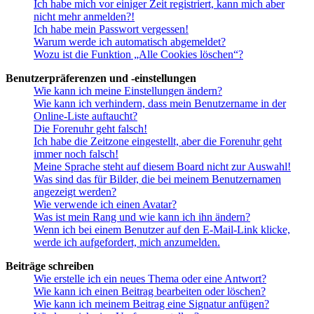
Ich habe mich vor einiger Zeit registriert, kann mich aber
nicht mehr anmelden?!
Ich habe mein Passwort vergessen!
Warum werde ich automatisch abgemeldet?
Wozu ist die Funktion „Alle Cookies löschen“?
Benutzerpräferenzen und -einstellungen
Wie kann ich meine Einstellungen ändern?
Wie kann ich verhindern, dass mein Benutzername in der
Online-Liste auftaucht?
Die Forenuhr geht falsch!
Ich habe die Zeitzone eingestellt, aber die Forenuhr geht
immer noch falsch!
Meine Sprache steht auf diesem Board nicht zur Auswahl!
Was sind das für Bilder, die bei meinem Benutzernamen
angezeigt werden?
Wie verwende ich einen Avatar?
Was ist mein Rang und wie kann ich ihn ändern?
Wenn ich bei einem Benutzer auf den E-Mail-Link klicke,
werde ich aufgefordert, mich anzumelden.
Beiträge schreiben
Wie erstelle ich ein neues Thema oder eine Antwort?
Wie kann ich einen Beitrag bearbeiten oder löschen?
Wie kann ich meinem Beitrag eine Signatur anfügen?