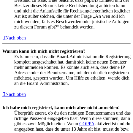
Beistand zu Rate. Bitte beachte, dass phpBB Limited und der
Besitzer dieses Boards keine Rechtsberatung anbieten kann
und nicht die Anlaufstelle für Rechtsangelegenheiten jeglicher
Art ist; außer solchen, die unter der Frage „An wen soll ich
mich wenden, falls es Beschwerden oder juristische Anfragen
zu diesem Forum gibt?“ behandelt werden.
Nach oben
Warum kann ich mich nicht registrieren?
Es kann sein, dass die Board-Administration die Registrierung
komplett ausgeschaltet hat, damit sich keine neuen Benutzer
mehr anmelden können. Es könnte auch sein, dass deine IP-
Adresse oder der Benutzername, mit dem du dich registrieren
möchtest, gesperrt wurden. Um Hilfe zu erhalten, wende dich
an die Board-Administration.
Nach oben
Ich habe mich registriert, kann mich aber nicht anmelden!
Überprüfe zuerst, ob du den richtigen Benutzernamen und das
richtige Passwort eingegeben hast. Wenn diese stimmen, dann
gibt es zwei Möglichkeiten. Wenn
COPPA
aktiviert ist und du
angegeben hast, dass du unter 13 Jahre alt bist, musst du bzw.