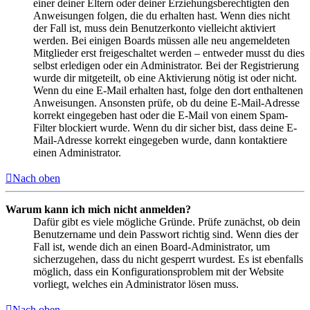
einer deiner Eltern oder deiner Erziehungsberechtigten den
Anweisungen folgen, die du erhalten hast. Wenn dies nicht
der Fall ist, muss dein Benutzerkonto vielleicht aktiviert
werden. Bei einigen Boards müssen alle neu angemeldeten
Mitglieder erst freigeschaltet werden – entweder musst du dies
selbst erledigen oder ein Administrator. Bei der Registrierung
wurde dir mitgeteilt, ob eine Aktivierung nötig ist oder nicht.
Wenn du eine E-Mail erhalten hast, folge den dort enthaltenen
Anweisungen. Ansonsten prüfe, ob du deine E-Mail-Adresse
korrekt eingegeben hast oder die E-Mail von einem Spam-
Filter blockiert wurde. Wenn du dir sicher bist, dass deine E-
Mail-Adresse korrekt eingegeben wurde, dann kontaktiere
einen Administrator.
Nach oben
Warum kann ich mich nicht anmelden?
Dafür gibt es viele mögliche Gründe. Prüfe zunächst, ob dein
Benutzername und dein Passwort richtig sind. Wenn dies der
Fall ist, wende dich an einen Board-Administrator, um
sicherzugehen, dass du nicht gesperrt wurdest. Es ist ebenfalls
möglich, dass ein Konfigurationsproblem mit der Website
vorliegt, welches ein Administrator lösen muss.
Nach oben