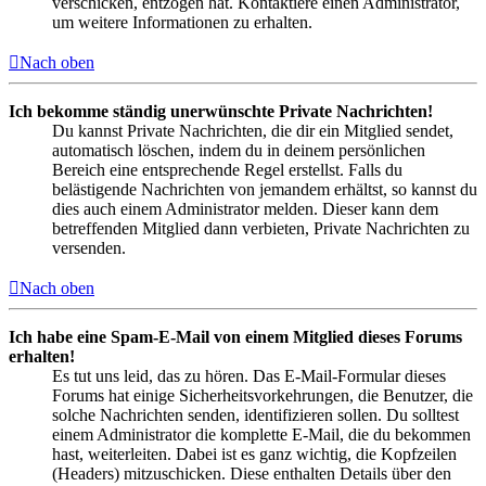
verschicken, entzogen hat. Kontaktiere einen Administrator,
um weitere Informationen zu erhalten.
Nach oben
Ich bekomme ständig unerwünschte Private Nachrichten!
Du kannst Private Nachrichten, die dir ein Mitglied sendet,
automatisch löschen, indem du in deinem persönlichen
Bereich eine entsprechende Regel erstellst. Falls du
belästigende Nachrichten von jemandem erhältst, so kannst du
dies auch einem Administrator melden. Dieser kann dem
betreffenden Mitglied dann verbieten, Private Nachrichten zu
versenden.
Nach oben
Ich habe eine Spam-E-Mail von einem Mitglied dieses Forums
erhalten!
Es tut uns leid, das zu hören. Das E-Mail-Formular dieses
Forums hat einige Sicherheitsvorkehrungen, die Benutzer, die
solche Nachrichten senden, identifizieren sollen. Du solltest
einem Administrator die komplette E-Mail, die du bekommen
hast, weiterleiten. Dabei ist es ganz wichtig, die Kopfzeilen
(Headers) mitzuschicken. Diese enthalten Details über den