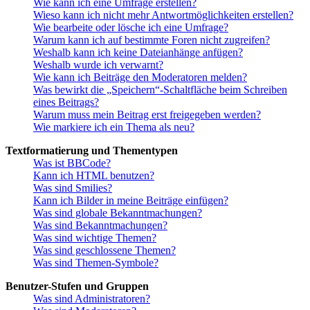
Wie kann ich eine Umfrage erstellen?
Wieso kann ich nicht mehr Antwortmöglichkeiten erstellen?
Wie bearbeite oder lösche ich eine Umfrage?
Warum kann ich auf bestimmte Foren nicht zugreifen?
Weshalb kann ich keine Dateianhänge anfügen?
Weshalb wurde ich verwarnt?
Wie kann ich Beiträge den Moderatoren melden?
Was bewirkt die „Speichern“-Schaltfläche beim Schreiben
eines Beitrags?
Warum muss mein Beitrag erst freigegeben werden?
Wie markiere ich ein Thema als neu?
Textformatierung und Thementypen
Was ist BBCode?
Kann ich HTML benutzen?
Was sind Smilies?
Kann ich Bilder in meine Beiträge einfügen?
Was sind globale Bekanntmachungen?
Was sind Bekanntmachungen?
Was sind wichtige Themen?
Was sind geschlossene Themen?
Was sind Themen-Symbole?
Benutzer-Stufen und Gruppen
Was sind Administratoren?