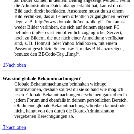
Ja, Bilder können in deinem Beitrag angezeigt werden. Wenn
die Administration Dateianhänge erlaubt hat, kannst du das
Bild auch direkt hochladen. Ansonsten musst du zu einem
Bild verlinken, das auf einem öffentlich zugänglichen Server
liegt, z. B. http://www.domain.tld/mein-bild.gif. Du kannst
weder Bilder verlinken, die sich auf deinem eigenen PC
befinden (außer es ist ein öffentlich zugänglicher Server),
noch zu Bildern, die nur nach einer Anmeldung verfügbar
sind, z. B. Hotmail- oder Yahoo-Mailboxen, mit einem
Passwort geschützte Seiten usw. Um das Bild anzuzeigen,
benutze den BBCode-Tag „[img]“.
Nach oben
Was sind globale Bekanntmachungen?
Globale Bekanntmachungen beinhalten wichtige
Informationen, deshalb solltest du sie so bald wie möglich
lesen. Globale Bekanntmachungen erscheinen ganz oben in
jedem Forum und ebenfalls in deinem persönlichen Bereich.
Ob du eine globale Bekanntmachung schreiben kannst oder
nicht, hängt von den durch die Board-Administration
vergebenen Berechtigungen ab.
Nach oben