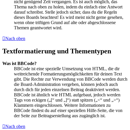
nicht genügend Zeit vergangen. Es ist auch möglich, das
Thema nach oben zu holen, indem du einfach eine Antwort
darauf schreibst. Stelle jedoch sicher, dass du die Regeln
dieses Boards beachtest! Es wird meist nicht gerne gesehen,
wenn ohne triftigen Grund auf alte oder abgeschlossene
Themen geantwortet wird.
Nach oben
Textformatierung und Thementypen
Was ist BBCode?
BBCode ist eine spezielle Umsetzung von HTML, die dir
weitreichende Formatierungsmöglichkeiten für deinen Text
gibt. Die Rechte zur Verwendung von BBCode werden durch
die Board-Administration vergeben, können jedoch auch
durch dich für jeden einzelnen Beitrag deaktiviert werden.
BBCode ist ähnlich wie HTML aufgebaut, jedoch werden
Tags von eckigen („[“ und „]“) statt spitzen („<“ und „>“)
Klammern eingeschlossen. Weitere Informationen zu
BBCode findest du auf einer speziellen Hilfe-Seite, die von
der Seite zur Beitragserstellung aus zugänglich ist.
Nach oben