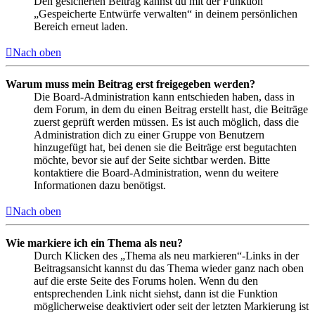
Den gesicherten Beitrag kannst du mit der Funktion
„Gespeicherte Entwürfe verwalten“ in deinem persönlichen
Bereich erneut laden.
Nach oben
Warum muss mein Beitrag erst freigegeben werden?
Die Board-Administration kann entschieden haben, dass in
dem Forum, in dem du einen Beitrag erstellt hast, die Beiträge
zuerst geprüft werden müssen. Es ist auch möglich, dass die
Administration dich zu einer Gruppe von Benutzern
hinzugefügt hat, bei denen sie die Beiträge erst begutachten
möchte, bevor sie auf der Seite sichtbar werden. Bitte
kontaktiere die Board-Administration, wenn du weitere
Informationen dazu benötigst.
Nach oben
Wie markiere ich ein Thema als neu?
Durch Klicken des „Thema als neu markieren“-Links in der
Beitragsansicht kannst du das Thema wieder ganz nach oben
auf die erste Seite des Forums holen. Wenn du den
entsprechenden Link nicht siehst, dann ist die Funktion
möglicherweise deaktiviert oder seit der letzten Markierung ist