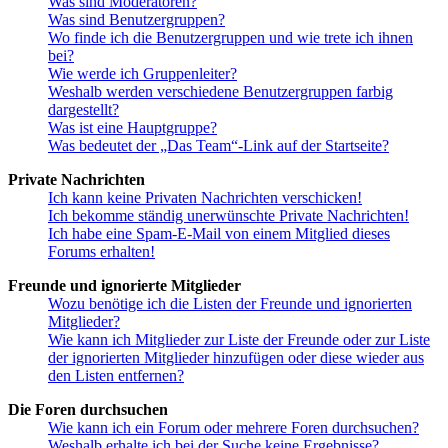
Was sind Moderatoren?
Was sind Benutzergruppen?
Wo finde ich die Benutzergruppen und wie trete ich ihnen
bei?
Wie werde ich Gruppenleiter?
Weshalb werden verschiedene Benutzergruppen farbig
dargestellt?
Was ist eine Hauptgruppe?
Was bedeutet der „Das Team“-Link auf der Startseite?
Private Nachrichten
Ich kann keine Privaten Nachrichten verschicken!
Ich bekomme ständig unerwünschte Private Nachrichten!
Ich habe eine Spam-E-Mail von einem Mitglied dieses
Forums erhalten!
Freunde und ignorierte Mitglieder
Wozu benötige ich die Listen der Freunde und ignorierten
Mitglieder?
Wie kann ich Mitglieder zur Liste der Freunde oder zur Liste
der ignorierten Mitglieder hinzufügen oder diese wieder aus
den Listen entfernen?
Die Foren durchsuchen
Wie kann ich ein Forum oder mehrere Foren durchsuchen?
Weshalb erhalte ich bei der Suche keine Ergebnisse?