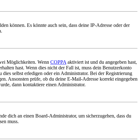
elden können. Es könnte auch sein, dass deine IP-Adresse oder der
n.
 zwei Möglichkeiten. Wenn
COPPA
aktiviert ist und du angegeben hast,
rhalten hast. Wenn dies nicht der Fall ist, muss dein Benutzerkonto
 dies selbst erledigen oder ein Administrator. Bei der Registrierung
ungen. Ansonsten prüfe, ob du deine E-Mail-Adresse korrekt eingegeben
urde, dann kontaktiere einen Administrator.
ende dich an einen Board-Administrator, um sicherzugehen, dass du
ösen muss.