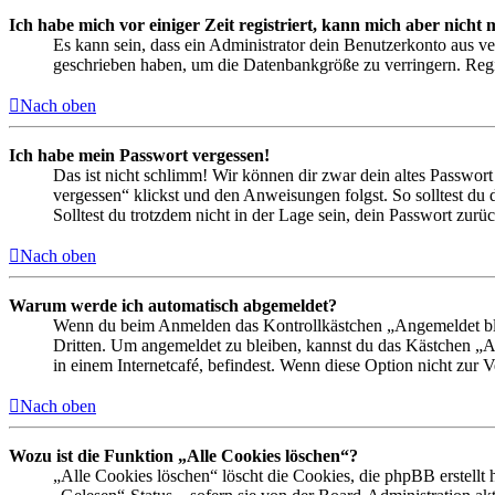
Ich habe mich vor einiger Zeit registriert, kann mich aber nich
Es kann sein, dass ein Administrator dein Benutzerkonto aus ve
geschrieben haben, um die Datenbankgröße zu verringern. Regis
Nach oben
Ich habe mein Passwort vergessen!
Das ist nicht schlimm! Wir können dir zwar dein altes Passwort
vergessen“ klickst und den Anweisungen folgst. So solltest du
Solltest du trotzdem nicht in der Lage sein, dein Passwort zur
Nach oben
Warum werde ich automatisch abgemeldet?
Wenn du beim Anmelden das Kontrollkästchen „Angemeldet bleib
Dritten. Um angemeldet zu bleiben, kannst du das Kästchen „
in einem Internetcafé, befindest. Wenn diese Option nicht zur 
Nach oben
Wozu ist die Funktion „Alle Cookies löschen“?
„Alle Cookies löschen“ löscht die Cookies, die phpBB erstellt