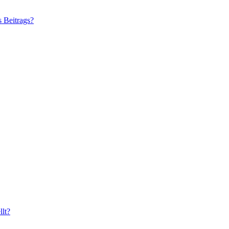
s Beitrags?
lt?