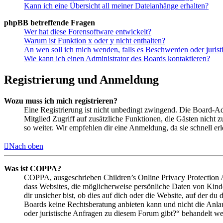
Kann ich eine Übersicht all meiner Dateianhänge erhalten?
phpBB betreffende Fragen
Wer hat diese Forensoftware entwickelt?
Warum ist Funktion x oder y nicht enthalten?
An wen soll ich mich wenden, falls es Beschwerden oder juris
Wie kann ich einen Administrator des Boards kontaktieren?
Registrierung und Anmeldung
Wozu muss ich mich registrieren?
Eine Registrierung ist nicht unbedingt zwingend. Die Board-Admin
Mitglied Zugriff auf zusätzliche Funktionen, die Gästen nicht 
so weiter. Wir empfehlen dir eine Anmeldung, da sie schnell erled
Nach oben
Was ist COPPA?
COPPA, ausgeschrieben Children’s Online Privacy Protection Ac
dass Websites, die möglicherweise persönliche Daten von Kind
dir unsicher bist, ob dies auf dich oder die Website, auf der du 
Boards keine Rechtsberatung anbieten kann und nicht die Anlauf
oder juristische Anfragen zu diesem Forum gibt?“ behandelt w