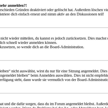
t mehr anmelden?!
rschieden Gründen deaktiviert oder gelöscht hat. Außerdem löschen vie
triere dich einfach erneut und nimm aktiv an den Diskussionen teil!
 nicht wieder mitteilen, du kannst es jedoch zurücksetzen. Dies machs
 dich schnell wieder anmelden können.
ückzusetzen, so wende dich an die Board-Administration.
en“ nicht auswählst, wirst du nur für eine Sitzung angemeldet. Dies
Angemeldet bleiben“ beim Anmelden auswählen. Dies ist nicht empfehle
Verfügung steht, dann wurde sie vermutlich von der Board-Administratio
 hat und die dafür sorgen, dass du im Forum angemeldet bleibst. Außer