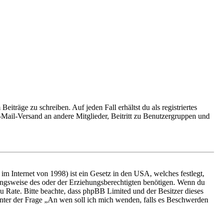
iträge zu schreiben. Auf jeden Fall erhältst du als registriertes
E-Mail-Versand an andere Mitglieder, Beitritt zu Benutzergruppen und
m Internet von 1998) ist ein Gesetz in den USA, welches festlegt,
ungsweise des oder der Erziehungsberechtigten benötigen. Wenn du
nd zu Rate. Bitte beachte, dass phpBB Limited und der Besitzer dieses
 unter der Frage „An wen soll ich mich wenden, falls es Beschwerden