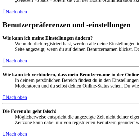
„Gelesen“-Status – sofern sie von der Board-Administration ak
Nach oben
Benutzerpräferenzen und -einstellungen
Wie kann ich meine Einstellungen ändern?
Wenn du dich registriert hast, werden alle deine Einstellungen
Seite angezeigt, wenn du auf deinen Benutzernamen klickst. Dor
Nach oben
Wie kann ich verhindern, dass mein Benutzername in der Online
In deinem persönlichen Bereich findest du in den Einstellunge
Moderatoren und du selbst deinen Online-Status sehen. Du wirs
Nach oben
Die Forenuhr geht falsch!
Möglicherweise entspricht die angezeigte Zeit nicht deiner eigen
Zeitzone kann dabei nur von registrierten Benutzern geändert wer
Nach oben