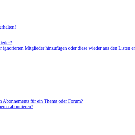
rhalten!
lieder?
er ignorierten Mitglieder hinzufügen oder diese wieder aus den Listen e
em Abonnements für ein Thema oder Forum?
Thema abonnieren?