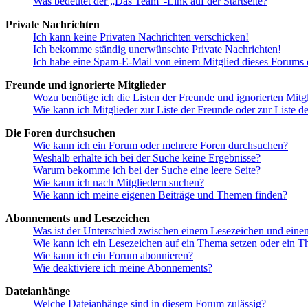
Was bedeutet der „Das Team“-Link auf der Startseite?
Private Nachrichten
Ich kann keine Privaten Nachrichten verschicken!
Ich bekomme ständig unerwünschte Private Nachrichten!
Ich habe eine Spam-E-Mail von einem Mitglied dieses Forums e
Freunde und ignorierte Mitglieder
Wozu benötige ich die Listen der Freunde und ignorierten Mitg
Wie kann ich Mitglieder zur Liste der Freunde oder zur Liste d
Die Foren durchsuchen
Wie kann ich ein Forum oder mehrere Foren durchsuchen?
Weshalb erhalte ich bei der Suche keine Ergebnisse?
Warum bekomme ich bei der Suche eine leere Seite?
Wie kann ich nach Mitgliedern suchen?
Wie kann ich meine eigenen Beiträge und Themen finden?
Abonnements und Lesezeichen
Was ist der Unterschied zwischen einem Lesezeichen und ein
Wie kann ich ein Lesezeichen auf ein Thema setzen oder ein 
Wie kann ich ein Forum abonnieren?
Wie deaktiviere ich meine Abonnements?
Dateianhänge
Welche Dateianhänge sind in diesem Forum zulässig?