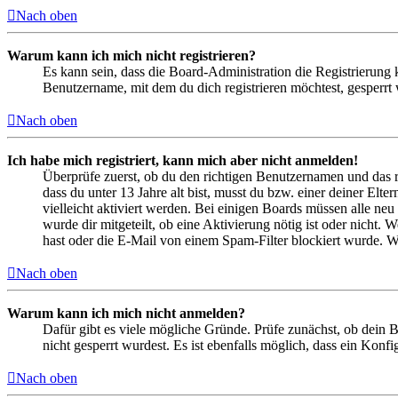
Nach oben
Warum kann ich mich nicht registrieren?
Es kann sein, dass die Board-Administration die Registrierung
Benutzername, mit dem du dich registrieren möchtest, gesperrt
Nach oben
Ich habe mich registriert, kann mich aber nicht anmelden!
Überprüfe zuerst, ob du den richtigen Benutzernamen und das 
dass du unter 13 Jahre alt bist, musst du bzw. einer deiner Elt
vielleicht aktiviert werden. Bei einigen Boards müssen alle neu
wurde dir mitgeteilt, ob eine Aktivierung nötig ist oder nicht
hast oder die E-Mail von einem Spam-Filter blockiert wurde. We
Nach oben
Warum kann ich mich nicht anmelden?
Dafür gibt es viele mögliche Gründe. Prüfe zunächst, ob dein 
nicht gesperrt wurdest. Es ist ebenfalls möglich, dass ein Konf
Nach oben