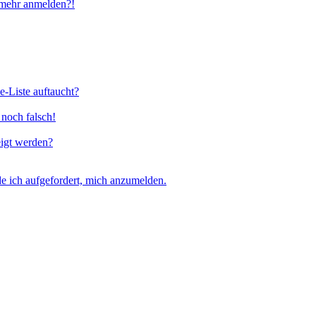
t mehr anmelden?!
e-Liste auftaucht?
 noch falsch!
eigt werden?
e ich aufgefordert, mich anzumelden.