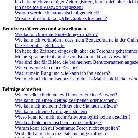
Ich habe mich vor einiger Zeit registriert, kann mich aber nich
Ich habe mein Passwort vergessen!
Warum werde ich automatisch abgemeldet?
Wozu ist die Funktion „Alle Cookies löschen“?
Benutzerpräferenzen und -einstellungen
Wie kann ich meine Einstellungen ändern?
Wie kann ich verhindern, dass mein Benutzername in der Onlin
Die Forenuhr geht falsch!
Ich habe die Zeitzone eingestellt, aber die Forenuhr geht immer
Meine Sprache steht auf diesem Board nicht zur Auswahl!
Was sind das für Bilder, die bei meinem Benutzernamen angez
Wie verwende ich einen Avatar?
Was ist mein Rang und wie kann ich ihn ändern?
Wenn ich bei einem Benutzer auf den E-Mail-Link klicke, werd
Beiträge schreiben
Wie erstelle ich ein neues Thema oder eine Antwort?
Wie kann ich einen Beitrag bearbeiten oder löschen?
Wie kann ich meinem Beitrag eine Signatur anfügen?
Wie kann ich eine Umfrage erstellen?
Wieso kann ich nicht mehr Antwortmöglichkeiten erstellen?
Wie bearbeite oder lösche ich eine Umfrage?
Warum kann ich auf bestimmte Foren nicht zugreifen?
Weshalb kann ich keine Dateianhänge anfügen?