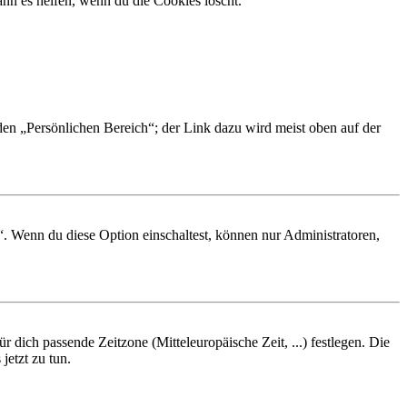
nn es helfen, wenn du die Cookies löscht.
 den „Persönlichen Bereich“; der Link dazu wird meist oben auf der
“. Wenn du diese Option einschaltest, können nur Administratoren,
r dich passende Zeitzone (Mitteleuropäische Zeit, ...) festlegen. Die
jetzt zu tun.