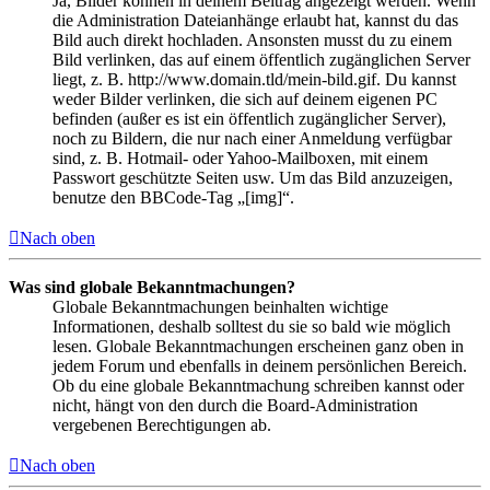
Ja, Bilder können in deinem Beitrag angezeigt werden. Wenn
die Administration Dateianhänge erlaubt hat, kannst du das
Bild auch direkt hochladen. Ansonsten musst du zu einem
Bild verlinken, das auf einem öffentlich zugänglichen Server
liegt, z. B. http://www.domain.tld/mein-bild.gif. Du kannst
weder Bilder verlinken, die sich auf deinem eigenen PC
befinden (außer es ist ein öffentlich zugänglicher Server),
noch zu Bildern, die nur nach einer Anmeldung verfügbar
sind, z. B. Hotmail- oder Yahoo-Mailboxen, mit einem
Passwort geschützte Seiten usw. Um das Bild anzuzeigen,
benutze den BBCode-Tag „[img]“.
Nach oben
Was sind globale Bekanntmachungen?
Globale Bekanntmachungen beinhalten wichtige
Informationen, deshalb solltest du sie so bald wie möglich
lesen. Globale Bekanntmachungen erscheinen ganz oben in
jedem Forum und ebenfalls in deinem persönlichen Bereich.
Ob du eine globale Bekanntmachung schreiben kannst oder
nicht, hängt von den durch die Board-Administration
vergebenen Berechtigungen ab.
Nach oben