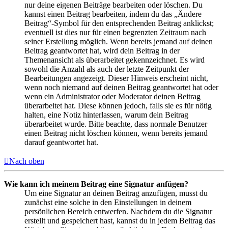
nur deine eigenen Beiträge bearbeiten oder löschen. Du
kannst einen Beitrag bearbeiten, indem du das „Ändere
Beitrag“-Symbol für den entsprechenden Beitrag anklickst;
eventuell ist dies nur für einen begrenzten Zeitraum nach
seiner Erstellung möglich. Wenn bereits jemand auf deinen
Beitrag geantwortet hat, wird dein Beitrag in der
Themenansicht als überarbeitet gekennzeichnet. Es wird
sowohl die Anzahl als auch der letzte Zeitpunkt der
Bearbeitungen angezeigt. Dieser Hinweis erscheint nicht,
wenn noch niemand auf deinen Beitrag geantwortet hat oder
wenn ein Administrator oder Moderator deinen Beitrag
überarbeitet hat. Diese können jedoch, falls sie es für nötig
halten, eine Notiz hinterlassen, warum dein Beitrag
überarbeitet wurde. Bitte beachte, dass normale Benutzer
einen Beitrag nicht löschen können, wenn bereits jemand
darauf geantwortet hat.
Nach oben
Wie kann ich meinem Beitrag eine Signatur anfügen?
Um eine Signatur an deinen Beitrag anzufügen, musst du
zunächst eine solche in den Einstellungen in deinem
persönlichen Bereich entwerfen. Nachdem du die Signatur
erstellt und gespeichert hast, kannst du in jedem Beitrag das