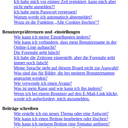
Ich habe mich vor einiger Zeit registriert, kann mich aber
nicht mehr anmelden?!
Ich habe mein Passwort vergessen!
Warum werde ich automatisch abgemeldet?
Wozu ist die Funktion „Alle Cookies löschen“?
Benutzerpräferenzen und -einstellungen
Wie kann ich meine Einstellungen ändern?
Wie kann ich verhindern, dass mein Benutzername in der
Online-Liste auftaucht?
Die Forenuhr geht falsch!
Ich habe die Zeitzone eingestellt, aber die Forenuhr geht
immer noch falsch!
Meine Sprache steht auf diesem Board nicht zur Auswahl!
Was sind das für Bilder, die bei meinem Benutzernamen
angezeigt werden?
Wie verwende ich einen Avatar?
Was ist mein Rang und wie kann ich ihn ändern?
Wenn ich bei einem Benutzer auf den E-Mail-Link klicke,
werde ich aufgefordert, mich anzumelden.
Beiträge schreiben
Wie erstelle ich ein neues Thema oder eine Antwort?
Wie kann ich einen Beitrag bearbeiten oder löschen?
Wie kann ich meinem Beitrag eine Signatur anfügen?