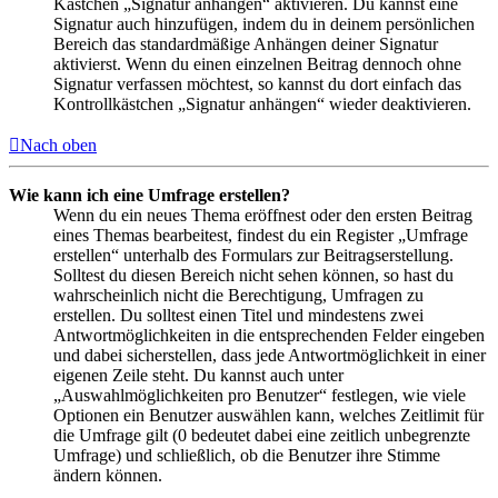
Kästchen „Signatur anhängen“ aktivieren. Du kannst eine
Signatur auch hinzufügen, indem du in deinem persönlichen
Bereich das standardmäßige Anhängen deiner Signatur
aktivierst. Wenn du einen einzelnen Beitrag dennoch ohne
Signatur verfassen möchtest, so kannst du dort einfach das
Kontrollkästchen „Signatur anhängen“ wieder deaktivieren.
Nach oben
Wie kann ich eine Umfrage erstellen?
Wenn du ein neues Thema eröffnest oder den ersten Beitrag
eines Themas bearbeitest, findest du ein Register „Umfrage
erstellen“ unterhalb des Formulars zur Beitragserstellung.
Solltest du diesen Bereich nicht sehen können, so hast du
wahrscheinlich nicht die Berechtigung, Umfragen zu
erstellen. Du solltest einen Titel und mindestens zwei
Antwortmöglichkeiten in die entsprechenden Felder eingeben
und dabei sicherstellen, dass jede Antwortmöglichkeit in einer
eigenen Zeile steht. Du kannst auch unter
„Auswahlmöglichkeiten pro Benutzer“ festlegen, wie viele
Optionen ein Benutzer auswählen kann, welches Zeitlimit für
die Umfrage gilt (0 bedeutet dabei eine zeitlich unbegrenzte
Umfrage) und schließlich, ob die Benutzer ihre Stimme
ändern können.