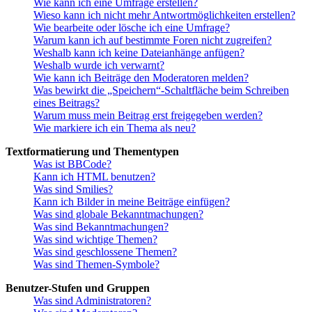
Wie kann ich eine Umfrage erstellen?
Wieso kann ich nicht mehr Antwortmöglichkeiten erstellen?
Wie bearbeite oder lösche ich eine Umfrage?
Warum kann ich auf bestimmte Foren nicht zugreifen?
Weshalb kann ich keine Dateianhänge anfügen?
Weshalb wurde ich verwarnt?
Wie kann ich Beiträge den Moderatoren melden?
Was bewirkt die „Speichern“-Schaltfläche beim Schreiben
eines Beitrags?
Warum muss mein Beitrag erst freigegeben werden?
Wie markiere ich ein Thema als neu?
Textformatierung und Thementypen
Was ist BBCode?
Kann ich HTML benutzen?
Was sind Smilies?
Kann ich Bilder in meine Beiträge einfügen?
Was sind globale Bekanntmachungen?
Was sind Bekanntmachungen?
Was sind wichtige Themen?
Was sind geschlossene Themen?
Was sind Themen-Symbole?
Benutzer-Stufen und Gruppen
Was sind Administratoren?