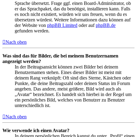
Sprache übersetzt. Frage ggf. einen Board-Administrator, ob
er das Sprachpaket, das du benötigst, installieren kann. Falls
es noch nicht existiert, würden wir uns freuen, wenn du es
übersetzen würdest. Weitere Informationen dazu können auf
der Website von
phpBB Limited
oder auf
phpBB.de
gefunden werden.
Nach oben
Was sind das für Bilder, die bei meinem Benutzernamen
angezeigt werden?
In der Beitragsansicht können zwei Bilder bei deinem
Benutzernamen stehen. Eines dieser Bilder ist meist mit
deinem Rang verknüpft: Oft sind dies Sterne, Kästchen oder
Punkte, die deine Beitragszahl oder deinen Status im Forum
angeben. Das andere, meist größere, Bild wird auch als
„Avatar“ bezeichnet. Es handelt sich hierbei in der Regel um
ein persönliches Bild, welches von Benutzer zu Benutzer
unterschiedlich ist.
Nach oben
Wie verwende ich einen Avatar?
In deinem persönlichen Bereich kannst du unter „Profil“ einen