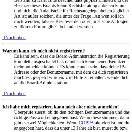
Beistand zu Rate. Bitte beachte, dass phpBB Limited und der
Besitzer dieses Boards keine Rechtsberatung anbieten kann
und nicht die Anlaufstelle für Rechtsangelegenheiten jeglicher
Art ist; außer solchen, die unter der Frage „An wen soll ich
mich wenden, falls es Beschwerden oder juristische Anfragen
zu diesem Forum gibt?“ behandelt werden.
Nach oben
Warum kann ich mich nicht registrieren?
Es kann sein, dass die Board-Administration die Registrierung
komplett ausgeschaltet hat, damit sich keine neuen Benutzer
mehr anmelden können. Es könnte auch sein, dass deine IP-
Adresse oder der Benutzername, mit dem du dich registrieren
möchtest, gesperrt wurden. Um Hilfe zu erhalten, wende dich
an die Board-Administration.
Nach oben
Ich habe mich registriert, kann mich aber nicht anmelden!
Überprüfe zuerst, ob du den richtigen Benutzernamen und das
richtige Passwort eingegeben hast. Wenn diese stimmen, dann
gibt es zwei Möglichkeiten. Wenn
COPPA
aktiviert ist und du
angegeben hast, dass du unter 13 Jahre alt bist, musst du bzw.