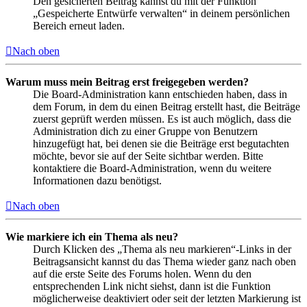
Den gesicherten Beitrag kannst du mit der Funktion
„Gespeicherte Entwürfe verwalten“ in deinem persönlichen
Bereich erneut laden.
Nach oben
Warum muss mein Beitrag erst freigegeben werden?
Die Board-Administration kann entschieden haben, dass in
dem Forum, in dem du einen Beitrag erstellt hast, die Beiträge
zuerst geprüft werden müssen. Es ist auch möglich, dass die
Administration dich zu einer Gruppe von Benutzern
hinzugefügt hat, bei denen sie die Beiträge erst begutachten
möchte, bevor sie auf der Seite sichtbar werden. Bitte
kontaktiere die Board-Administration, wenn du weitere
Informationen dazu benötigst.
Nach oben
Wie markiere ich ein Thema als neu?
Durch Klicken des „Thema als neu markieren“-Links in der
Beitragsansicht kannst du das Thema wieder ganz nach oben
auf die erste Seite des Forums holen. Wenn du den
entsprechenden Link nicht siehst, dann ist die Funktion
möglicherweise deaktiviert oder seit der letzten Markierung ist