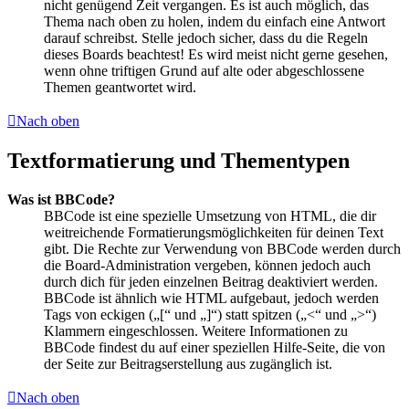
nicht genügend Zeit vergangen. Es ist auch möglich, das
Thema nach oben zu holen, indem du einfach eine Antwort
darauf schreibst. Stelle jedoch sicher, dass du die Regeln
dieses Boards beachtest! Es wird meist nicht gerne gesehen,
wenn ohne triftigen Grund auf alte oder abgeschlossene
Themen geantwortet wird.
Nach oben
Textformatierung und Thementypen
Was ist BBCode?
BBCode ist eine spezielle Umsetzung von HTML, die dir
weitreichende Formatierungsmöglichkeiten für deinen Text
gibt. Die Rechte zur Verwendung von BBCode werden durch
die Board-Administration vergeben, können jedoch auch
durch dich für jeden einzelnen Beitrag deaktiviert werden.
BBCode ist ähnlich wie HTML aufgebaut, jedoch werden
Tags von eckigen („[“ und „]“) statt spitzen („<“ und „>“)
Klammern eingeschlossen. Weitere Informationen zu
BBCode findest du auf einer speziellen Hilfe-Seite, die von
der Seite zur Beitragserstellung aus zugänglich ist.
Nach oben