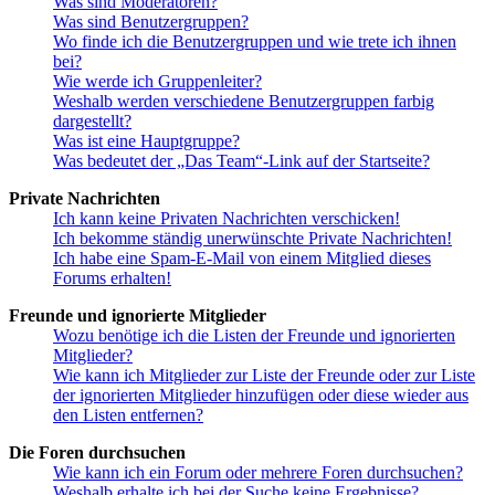
Was sind Moderatoren?
Was sind Benutzergruppen?
Wo finde ich die Benutzergruppen und wie trete ich ihnen
bei?
Wie werde ich Gruppenleiter?
Weshalb werden verschiedene Benutzergruppen farbig
dargestellt?
Was ist eine Hauptgruppe?
Was bedeutet der „Das Team“-Link auf der Startseite?
Private Nachrichten
Ich kann keine Privaten Nachrichten verschicken!
Ich bekomme ständig unerwünschte Private Nachrichten!
Ich habe eine Spam-E-Mail von einem Mitglied dieses
Forums erhalten!
Freunde und ignorierte Mitglieder
Wozu benötige ich die Listen der Freunde und ignorierten
Mitglieder?
Wie kann ich Mitglieder zur Liste der Freunde oder zur Liste
der ignorierten Mitglieder hinzufügen oder diese wieder aus
den Listen entfernen?
Die Foren durchsuchen
Wie kann ich ein Forum oder mehrere Foren durchsuchen?
Weshalb erhalte ich bei der Suche keine Ergebnisse?