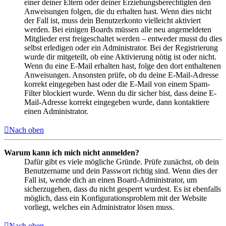
einer deiner Eltern oder deiner Erziehungsberechtigten den
Anweisungen folgen, die du erhalten hast. Wenn dies nicht
der Fall ist, muss dein Benutzerkonto vielleicht aktiviert
werden. Bei einigen Boards müssen alle neu angemeldeten
Mitglieder erst freigeschaltet werden – entweder musst du dies
selbst erledigen oder ein Administrator. Bei der Registrierung
wurde dir mitgeteilt, ob eine Aktivierung nötig ist oder nicht.
Wenn du eine E-Mail erhalten hast, folge den dort enthaltenen
Anweisungen. Ansonsten prüfe, ob du deine E-Mail-Adresse
korrekt eingegeben hast oder die E-Mail von einem Spam-
Filter blockiert wurde. Wenn du dir sicher bist, dass deine E-
Mail-Adresse korrekt eingegeben wurde, dann kontaktiere
einen Administrator.
Nach oben
Warum kann ich mich nicht anmelden?
Dafür gibt es viele mögliche Gründe. Prüfe zunächst, ob dein
Benutzername und dein Passwort richtig sind. Wenn dies der
Fall ist, wende dich an einen Board-Administrator, um
sicherzugehen, dass du nicht gesperrt wurdest. Es ist ebenfalls
möglich, dass ein Konfigurationsproblem mit der Website
vorliegt, welches ein Administrator lösen muss.
Nach oben