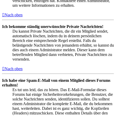
verschicken, entzogen hat. Kontaktiere einen Administrator,
um weitere Informationen zu erhalten.
Nach oben
Ich bekomme ständig unerwünschte Private Nachrichten!
Du kannst Private Nachrichten, die dir ein Mitglied sendet,
automatisch löschen, indem du in deinem persönlichen
Bereich eine entsprechende Regel erstellst. Falls du
belästigende Nachrichten von jemandem erhältst, so kannst du
dies auch einem Administrator melden. Dieser kann dem
betreffenden Mitglied dann verbieten, Private Nachrichten zu
versenden.
Nach oben
Ich habe eine Spam-E-Mail von einem Mitglied dieses Forums
erhalten!
Es tut uns leid, das zu hören. Das E-Mail-Formular dieses
Forums hat einige Sicherheitsvorkehrungen, die Benutzer, die
solche Nachrichten senden, identifizieren sollen. Du solltest
einem Administrator die komplette E-Mail, die du bekommen
hast, weiterleiten. Dabei ist es ganz wichtig, die Kopfzeilen
(Headers) mitzuschicken. Diese enthalten Details über den