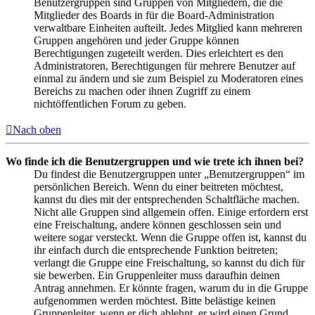
Benutzergruppen sind Gruppen von Mitgliedern, die die
Mitglieder des Boards in für die Board-Administration
verwaltbare Einheiten aufteilt. Jedes Mitglied kann mehreren
Gruppen angehören und jeder Gruppe können
Berechtigungen zugeteilt werden. Dies erleichtert es den
Administratoren, Berechtigungen für mehrere Benutzer auf
einmal zu ändern und sie zum Beispiel zu Moderatoren eines
Bereichs zu machen oder ihnen Zugriff zu einem
nichtöffentlichen Forum zu geben.
Nach oben
Wo finde ich die Benutzergruppen und wie trete ich ihnen bei?
Du findest die Benutzergruppen unter „Benutzergruppen“ im
persönlichen Bereich. Wenn du einer beitreten möchtest,
kannst du dies mit der entsprechenden Schaltfläche machen.
Nicht alle Gruppen sind allgemein offen. Einige erfordern erst
eine Freischaltung, andere können geschlossen sein und
weitere sogar versteckt. Wenn die Gruppe offen ist, kannst du
ihr einfach durch die entsprechende Funktion beitreten;
verlangt die Gruppe eine Freischaltung, so kannst du dich für
sie bewerben. Ein Gruppenleiter muss daraufhin deinen
Antrag annehmen. Er könnte fragen, warum du in die Gruppe
aufgenommen werden möchtest. Bitte belästige keinen
Gruppenleiter, wenn er dich ablehnt, er wird einen Grund