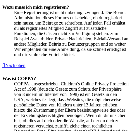
Wozu muss ich mich registrieren?
Eine Registrierung ist nicht unbedingt zwingend. Die Board-
Administration dieses Forums entscheidet, ob du registriert
sein musst, um Beiträge zu schreiben. Auf jeden Fall erhältst
du als registriertes Mitglied Zugriff auf zusätzliche
Funktionen, die Gästen nicht zur Verfügung stehen: zum
Beispiel Avatarbilder, Private Nachrichten, E-Mail-Versand an
andere Mitglieder, Beitritt zu Benutzergruppen und so weiter.
Wir empfehlen dir eine Anmeldung, da sie schnell erledigt ist
und dir zahlreiche Vorteile bietet.
Nach oben
Was ist COPPA?
COPPA, ausgeschrieben Children’s Online Privacy Protection
Act of 1998 (deutsch: Gesetz zum Schutz der Privatsphäre
von Kindern im Internet von 1998) ist ein Gesetz in den
USA, welches festlegt, dass Websites, die möglicherweise
persönliche Daten von Kindern unter 13 Jahren erheben,
hierzu die Zustimmung der Eltern beziehungsweise des oder
der Erziehungsberechtigten benötigen. Wenn du dir unsicher
bist, ob dies auf dich oder die Website, auf der du dich zu
registrieren versuchst, zutrifft, ziehe einen rechtlichen