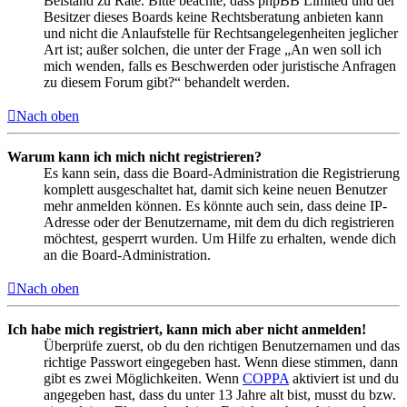
Beistand zu Rate. Bitte beachte, dass phpBB Limited und der
Besitzer dieses Boards keine Rechtsberatung anbieten kann
und nicht die Anlaufstelle für Rechtsangelegenheiten jeglicher
Art ist; außer solchen, die unter der Frage „An wen soll ich
mich wenden, falls es Beschwerden oder juristische Anfragen
zu diesem Forum gibt?“ behandelt werden.
Nach oben
Warum kann ich mich nicht registrieren?
Es kann sein, dass die Board-Administration die Registrierung
komplett ausgeschaltet hat, damit sich keine neuen Benutzer
mehr anmelden können. Es könnte auch sein, dass deine IP-
Adresse oder der Benutzername, mit dem du dich registrieren
möchtest, gesperrt wurden. Um Hilfe zu erhalten, wende dich
an die Board-Administration.
Nach oben
Ich habe mich registriert, kann mich aber nicht anmelden!
Überprüfe zuerst, ob du den richtigen Benutzernamen und das
richtige Passwort eingegeben hast. Wenn diese stimmen, dann
gibt es zwei Möglichkeiten. Wenn
COPPA
aktiviert ist und du
angegeben hast, dass du unter 13 Jahre alt bist, musst du bzw.