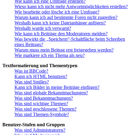
Wie kann ich eine Umfrage erstellen?
Wieso kann ich nicht mehr Antwortmöglichkeiten erstellen?
Wie bearbeite oder lösche ich eine Umfrage?
Warum kann ich auf bestimmte Foren nicht zugreifen?
Weshalb kann ich keine Dateianhänge anfügen?
Weshalb wurde ich verwarnt?
Wie kann ich Beiträge den Moderatoren melden?
Was bewirkt die „Speichern“-Schaltfläche beim Schreiben
eines Beitrags?
Warum muss mein Beitrag erst freigegeben werden?
Wie markiere ich ein Thema als neu?
Textformatierung und Thementypen
Was ist BBCode?
Kann ich HTML benutzen?
Was sind Smilies?
Kann ich Bilder in meine Beiträge einfügen?
Was sind globale Bekanntmachungen?
Was sind Bekanntmachungen?
Was sind wichtige Themen?
Was sind geschlossene Themen?
Was sind Themen-Symbole?
Benutzer-Stufen und Gruppen
Was sind Administratoren?