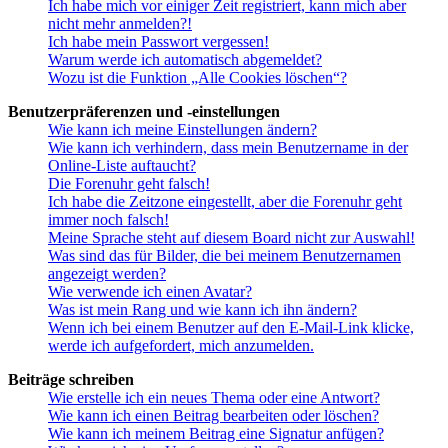
Ich habe mich vor einiger Zeit registriert, kann mich aber
nicht mehr anmelden?!
Ich habe mein Passwort vergessen!
Warum werde ich automatisch abgemeldet?
Wozu ist die Funktion „Alle Cookies löschen“?
Benutzerpräferenzen und -einstellungen
Wie kann ich meine Einstellungen ändern?
Wie kann ich verhindern, dass mein Benutzername in der
Online-Liste auftaucht?
Die Forenuhr geht falsch!
Ich habe die Zeitzone eingestellt, aber die Forenuhr geht
immer noch falsch!
Meine Sprache steht auf diesem Board nicht zur Auswahl!
Was sind das für Bilder, die bei meinem Benutzernamen
angezeigt werden?
Wie verwende ich einen Avatar?
Was ist mein Rang und wie kann ich ihn ändern?
Wenn ich bei einem Benutzer auf den E-Mail-Link klicke,
werde ich aufgefordert, mich anzumelden.
Beiträge schreiben
Wie erstelle ich ein neues Thema oder eine Antwort?
Wie kann ich einen Beitrag bearbeiten oder löschen?
Wie kann ich meinem Beitrag eine Signatur anfügen?