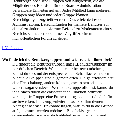
Benutzergruppen sind Gruppen von Mitgliedern, die die
Mitglieder des Boards in für die Board-Administration
verwaltbare Einheiten aufteilt. Jedes Mitglied kann mehreren
Gruppen angehören und jeder Gruppe können
Berechtigungen zugeteilt werden. Dies erleichtert es den
Administratoren, Berechtigungen für mehrere Benutzer auf
einmal zu ändern und sie zum Beispiel zu Moderatoren eines
Bereichs zu machen oder ihnen Zugriff zu einem
nichtöffentlichen Forum zu geben.
Nach oben
Wo finde ich die Benutzergruppen und wie trete ich ihnen bei?
Du findest die Benutzergruppen unter „Benutzergruppen“ im
persönlichen Bereich. Wenn du einer beitreten möchtest,
kannst du dies mit der entsprechenden Schaltfläche machen.
Nicht alle Gruppen sind allgemein offen. Einige erfordern erst
eine Freischaltung, andere können geschlossen sein und
weitere sogar versteckt. Wenn die Gruppe offen ist, kannst du
ihr einfach durch die entsprechende Funktion beitreten;
verlangt die Gruppe eine Freischaltung, so kannst du dich für
sie bewerben. Ein Gruppenleiter muss daraufhin deinen
Antrag annehmen. Er könnte fragen, warum du in die Gruppe
aufgenommen werden möchtest. Bitte belästige keinen
Gruppenleiter, wenn er dich ablehnt, er wird einen Grund