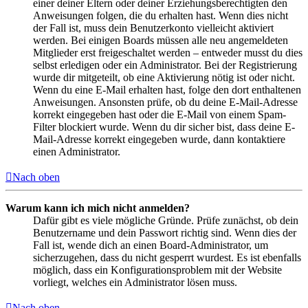
einer deiner Eltern oder deiner Erziehungsberechtigten den
Anweisungen folgen, die du erhalten hast. Wenn dies nicht
der Fall ist, muss dein Benutzerkonto vielleicht aktiviert
werden. Bei einigen Boards müssen alle neu angemeldeten
Mitglieder erst freigeschaltet werden – entweder musst du dies
selbst erledigen oder ein Administrator. Bei der Registrierung
wurde dir mitgeteilt, ob eine Aktivierung nötig ist oder nicht.
Wenn du eine E-Mail erhalten hast, folge den dort enthaltenen
Anweisungen. Ansonsten prüfe, ob du deine E-Mail-Adresse
korrekt eingegeben hast oder die E-Mail von einem Spam-
Filter blockiert wurde. Wenn du dir sicher bist, dass deine E-
Mail-Adresse korrekt eingegeben wurde, dann kontaktiere
einen Administrator.
Nach oben
Warum kann ich mich nicht anmelden?
Dafür gibt es viele mögliche Gründe. Prüfe zunächst, ob dein
Benutzername und dein Passwort richtig sind. Wenn dies der
Fall ist, wende dich an einen Board-Administrator, um
sicherzugehen, dass du nicht gesperrt wurdest. Es ist ebenfalls
möglich, dass ein Konfigurationsproblem mit der Website
vorliegt, welches ein Administrator lösen muss.
Nach oben