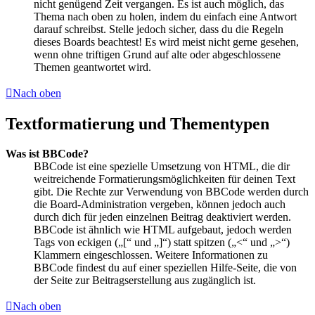
nicht genügend Zeit vergangen. Es ist auch möglich, das
Thema nach oben zu holen, indem du einfach eine Antwort
darauf schreibst. Stelle jedoch sicher, dass du die Regeln
dieses Boards beachtest! Es wird meist nicht gerne gesehen,
wenn ohne triftigen Grund auf alte oder abgeschlossene
Themen geantwortet wird.
Nach oben
Textformatierung und Thementypen
Was ist BBCode?
BBCode ist eine spezielle Umsetzung von HTML, die dir
weitreichende Formatierungsmöglichkeiten für deinen Text
gibt. Die Rechte zur Verwendung von BBCode werden durch
die Board-Administration vergeben, können jedoch auch
durch dich für jeden einzelnen Beitrag deaktiviert werden.
BBCode ist ähnlich wie HTML aufgebaut, jedoch werden
Tags von eckigen („[“ und „]“) statt spitzen („<“ und „>“)
Klammern eingeschlossen. Weitere Informationen zu
BBCode findest du auf einer speziellen Hilfe-Seite, die von
der Seite zur Beitragserstellung aus zugänglich ist.
Nach oben