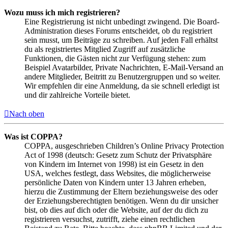
Wozu muss ich mich registrieren?
Eine Registrierung ist nicht unbedingt zwingend. Die Board-
Administration dieses Forums entscheidet, ob du registriert
sein musst, um Beiträge zu schreiben. Auf jeden Fall erhältst
du als registriertes Mitglied Zugriff auf zusätzliche
Funktionen, die Gästen nicht zur Verfügung stehen: zum
Beispiel Avatarbilder, Private Nachrichten, E-Mail-Versand an
andere Mitglieder, Beitritt zu Benutzergruppen und so weiter.
Wir empfehlen dir eine Anmeldung, da sie schnell erledigt ist
und dir zahlreiche Vorteile bietet.
Nach oben
Was ist COPPA?
COPPA, ausgeschrieben Children’s Online Privacy Protection
Act of 1998 (deutsch: Gesetz zum Schutz der Privatsphäre
von Kindern im Internet von 1998) ist ein Gesetz in den
USA, welches festlegt, dass Websites, die möglicherweise
persönliche Daten von Kindern unter 13 Jahren erheben,
hierzu die Zustimmung der Eltern beziehungsweise des oder
der Erziehungsberechtigten benötigen. Wenn du dir unsicher
bist, ob dies auf dich oder die Website, auf der du dich zu
registrieren versuchst, zutrifft, ziehe einen rechtlichen