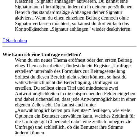
Kästchen „Signatur anhängen“ aktivieren. Du kannst eine
Signatur auch hinzufügen, indem du in deinem persönlichen
Bereich das standardmäßige Anhängen deiner Signatur
aktivierst. Wenn du einen einzelnen Beitrag dennoch ohne
Signatur verfassen möchtest, so kannst du dort einfach das
Kontrollkästchen „Signatur anhängen“ wieder deaktivieren.
Nach oben
Wie kann ich eine Umfrage erstellen?
Wenn du ein neues Thema eröffnest oder den ersten Beitrag
eines Themas bearbeitest, findest du ein Register „Umfrage
erstellen“ unterhalb des Formulars zur Beitragserstellung.
Solltest du diesen Bereich nicht sehen können, so hast du
wahrscheinlich nicht die Berechtigung, Umfragen zu
erstellen. Du solltest einen Titel und mindestens zwei
Antwortmöglichkeiten in die entsprechenden Felder eingeben
und dabei sicherstellen, dass jede Antwortmöglichkeit in einer
eigenen Zeile steht. Du kannst auch unter
„Auswahlmöglichkeiten pro Benutzer“ festlegen, wie viele
Optionen ein Benutzer auswählen kann, welches Zeitlimit für
die Umfrage gilt (0 bedeutet dabei eine zeitlich unbegrenzte
Umfrage) und schließlich, ob die Benutzer ihre Stimme
ändern können.