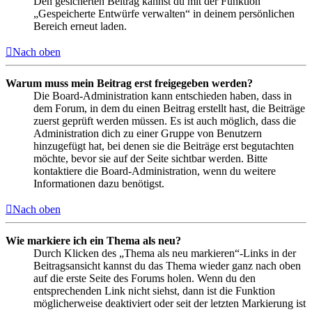
Den gesicherten Beitrag kannst du mit der Funktion
„Gespeicherte Entwürfe verwalten“ in deinem persönlichen
Bereich erneut laden.
Nach oben
Warum muss mein Beitrag erst freigegeben werden?
Die Board-Administration kann entschieden haben, dass in
dem Forum, in dem du einen Beitrag erstellt hast, die Beiträge
zuerst geprüft werden müssen. Es ist auch möglich, dass die
Administration dich zu einer Gruppe von Benutzern
hinzugefügt hat, bei denen sie die Beiträge erst begutachten
möchte, bevor sie auf der Seite sichtbar werden. Bitte
kontaktiere die Board-Administration, wenn du weitere
Informationen dazu benötigst.
Nach oben
Wie markiere ich ein Thema als neu?
Durch Klicken des „Thema als neu markieren“-Links in der
Beitragsansicht kannst du das Thema wieder ganz nach oben
auf die erste Seite des Forums holen. Wenn du den
entsprechenden Link nicht siehst, dann ist die Funktion
möglicherweise deaktiviert oder seit der letzten Markierung ist