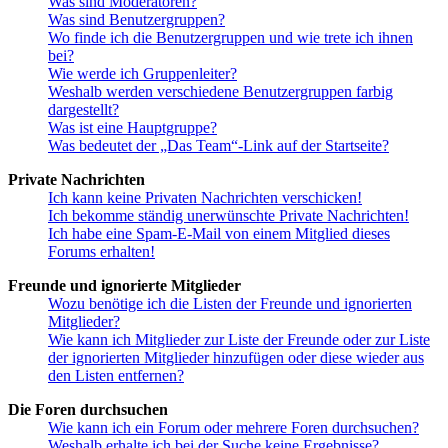
Was sind Moderatoren?
Was sind Benutzergruppen?
Wo finde ich die Benutzergruppen und wie trete ich ihnen
bei?
Wie werde ich Gruppenleiter?
Weshalb werden verschiedene Benutzergruppen farbig
dargestellt?
Was ist eine Hauptgruppe?
Was bedeutet der „Das Team“-Link auf der Startseite?
Private Nachrichten
Ich kann keine Privaten Nachrichten verschicken!
Ich bekomme ständig unerwünschte Private Nachrichten!
Ich habe eine Spam-E-Mail von einem Mitglied dieses
Forums erhalten!
Freunde und ignorierte Mitglieder
Wozu benötige ich die Listen der Freunde und ignorierten
Mitglieder?
Wie kann ich Mitglieder zur Liste der Freunde oder zur Liste
der ignorierten Mitglieder hinzufügen oder diese wieder aus
den Listen entfernen?
Die Foren durchsuchen
Wie kann ich ein Forum oder mehrere Foren durchsuchen?
Weshalb erhalte ich bei der Suche keine Ergebnisse?