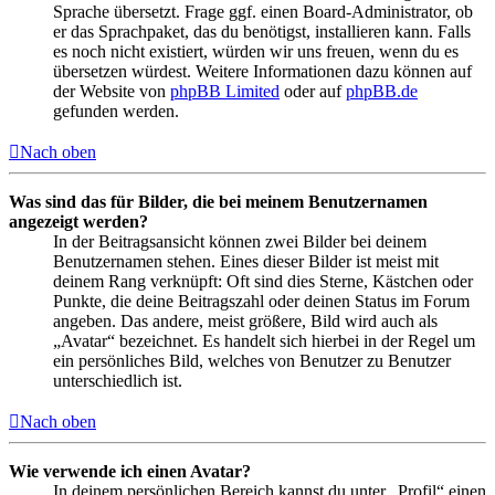
Sprache übersetzt. Frage ggf. einen Board-Administrator, ob
er das Sprachpaket, das du benötigst, installieren kann. Falls
es noch nicht existiert, würden wir uns freuen, wenn du es
übersetzen würdest. Weitere Informationen dazu können auf
der Website von
phpBB Limited
oder auf
phpBB.de
gefunden werden.
Nach oben
Was sind das für Bilder, die bei meinem Benutzernamen
angezeigt werden?
In der Beitragsansicht können zwei Bilder bei deinem
Benutzernamen stehen. Eines dieser Bilder ist meist mit
deinem Rang verknüpft: Oft sind dies Sterne, Kästchen oder
Punkte, die deine Beitragszahl oder deinen Status im Forum
angeben. Das andere, meist größere, Bild wird auch als
„Avatar“ bezeichnet. Es handelt sich hierbei in der Regel um
ein persönliches Bild, welches von Benutzer zu Benutzer
unterschiedlich ist.
Nach oben
Wie verwende ich einen Avatar?
In deinem persönlichen Bereich kannst du unter „Profil“ einen