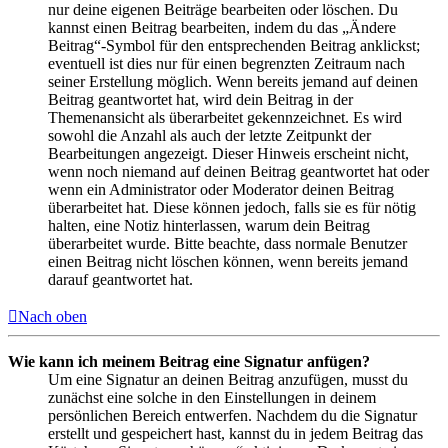
nur deine eigenen Beiträge bearbeiten oder löschen. Du
kannst einen Beitrag bearbeiten, indem du das „Ändere
Beitrag“-Symbol für den entsprechenden Beitrag anklickst;
eventuell ist dies nur für einen begrenzten Zeitraum nach
seiner Erstellung möglich. Wenn bereits jemand auf deinen
Beitrag geantwortet hat, wird dein Beitrag in der
Themenansicht als überarbeitet gekennzeichnet. Es wird
sowohl die Anzahl als auch der letzte Zeitpunkt der
Bearbeitungen angezeigt. Dieser Hinweis erscheint nicht,
wenn noch niemand auf deinen Beitrag geantwortet hat oder
wenn ein Administrator oder Moderator deinen Beitrag
überarbeitet hat. Diese können jedoch, falls sie es für nötig
halten, eine Notiz hinterlassen, warum dein Beitrag
überarbeitet wurde. Bitte beachte, dass normale Benutzer
einen Beitrag nicht löschen können, wenn bereits jemand
darauf geantwortet hat.
Nach oben
Wie kann ich meinem Beitrag eine Signatur anfügen?
Um eine Signatur an deinen Beitrag anzufügen, musst du
zunächst eine solche in den Einstellungen in deinem
persönlichen Bereich entwerfen. Nachdem du die Signatur
erstellt und gespeichert hast, kannst du in jedem Beitrag das