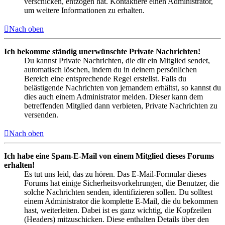
verschicken, entzogen hat. Kontaktiere einen Administrator,
um weitere Informationen zu erhalten.
Nach oben
Ich bekomme ständig unerwünschte Private Nachrichten!
Du kannst Private Nachrichten, die dir ein Mitglied sendet,
automatisch löschen, indem du in deinem persönlichen
Bereich eine entsprechende Regel erstellst. Falls du
belästigende Nachrichten von jemandem erhältst, so kannst du
dies auch einem Administrator melden. Dieser kann dem
betreffenden Mitglied dann verbieten, Private Nachrichten zu
versenden.
Nach oben
Ich habe eine Spam-E-Mail von einem Mitglied dieses Forums
erhalten!
Es tut uns leid, das zu hören. Das E-Mail-Formular dieses
Forums hat einige Sicherheitsvorkehrungen, die Benutzer, die
solche Nachrichten senden, identifizieren sollen. Du solltest
einem Administrator die komplette E-Mail, die du bekommen
hast, weiterleiten. Dabei ist es ganz wichtig, die Kopfzeilen
(Headers) mitzuschicken. Diese enthalten Details über den