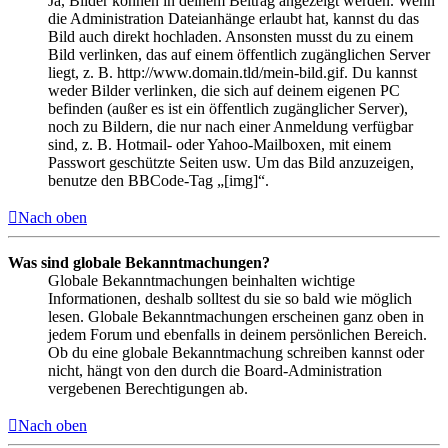
Ja, Bilder können in deinem Beitrag angezeigt werden. Wenn
die Administration Dateianhänge erlaubt hat, kannst du das
Bild auch direkt hochladen. Ansonsten musst du zu einem
Bild verlinken, das auf einem öffentlich zugänglichen Server
liegt, z. B. http://www.domain.tld/mein-bild.gif. Du kannst
weder Bilder verlinken, die sich auf deinem eigenen PC
befinden (außer es ist ein öffentlich zugänglicher Server),
noch zu Bildern, die nur nach einer Anmeldung verfügbar
sind, z. B. Hotmail- oder Yahoo-Mailboxen, mit einem
Passwort geschützte Seiten usw. Um das Bild anzuzeigen,
benutze den BBCode-Tag „[img]“.
Nach oben
Was sind globale Bekanntmachungen?
Globale Bekanntmachungen beinhalten wichtige
Informationen, deshalb solltest du sie so bald wie möglich
lesen. Globale Bekanntmachungen erscheinen ganz oben in
jedem Forum und ebenfalls in deinem persönlichen Bereich.
Ob du eine globale Bekanntmachung schreiben kannst oder
nicht, hängt von den durch die Board-Administration
vergebenen Berechtigungen ab.
Nach oben